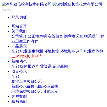
登录
注册
网站首页
关于我们
公司简介
公正性声明
在线留言
满意度调查
联系我们
职
业卫生工作流程
产品展示
全部
职业卫生检测
环境检测
环境影响评价
职业病体检
二次供水检测申请
新闻动态
全部
媒体报道
行业资讯
企业新闻
项目公示
全部
职业卫生项目公示
新版公示链接
旧版公示链接
环境保护项目公示
其他公示
客户案例
联系我们