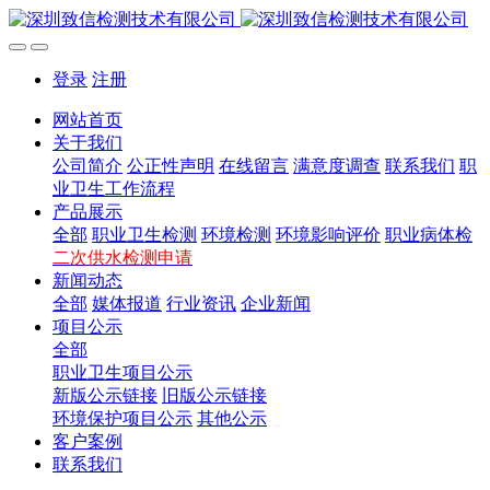
登录
注册
网站首页
关于我们
公司简介
公正性声明
在线留言
满意度调查
联系我们
职
业卫生工作流程
产品展示
全部
职业卫生检测
环境检测
环境影响评价
职业病体检
二次供水检测申请
新闻动态
全部
媒体报道
行业资讯
企业新闻
项目公示
全部
职业卫生项目公示
新版公示链接
旧版公示链接
环境保护项目公示
其他公示
客户案例
联系我们