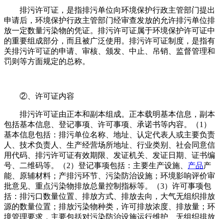
排污许可证，是指排污单位向环境保护行政主管部门提出
申请后，环境保护行政主管部门经审查发放的允许排污单位排
放一定数量污染物的凭证。排污许可证属于环境保护许可证中
的重要组成部分，而且被广泛使用。排污许可证制度，是指有
关排污许可证的申请、审核、颁发、中止、吊销、监督管理和
罚则等方面规定的总称。
②、许可证内容
排污许可证由正本和副本组成。正本载明基本信息，副本
包括基本信息、登记事项、许可事项、承诺书等内容。（1）
基本信息包括：排污单位名称、地址、认定代表人或主要负责
人、技术负责人、生产经营场所地址、行业类别、社会同意信
用代码、排污许可证有效期限、发证机关、发证日期、证书编
号、二维码等。（2）登记事项包括：主要生产设施、
产品
产
能、原辅材料；产排污环节、污染防治设施；环境影响评价审
批意见、重点污染物排放总量控制指标等。（3）许可事项包
括：排污口数量位置、排放方式、排放去向，大气无组织排放
源的数量位置；排放污染物种类，许可排放浓度、排放量；环
境管理要求，主要包括对污染防治设施运行维护、无组织排放