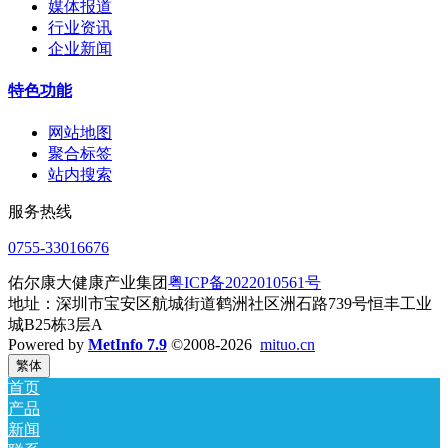
媒体报道
行业资讯
企业新闻
特色功能
网站地图
聚合标签
站内搜索
服务热线
0755-33016676
佑尔康大健康产业集团
粤ICP备2022010561号
地址：深圳市宝安区航城街道鹤洲社区洲石路739号恒丰工业
城B25栋3层A
Powered by
MetInfo 7.9
©2008-2026
mituo.cn
繁体
首页
产品
新闻