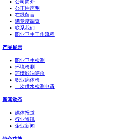
公司简介
公正性声明
在线留言
满意度调查
联系我们
职业卫生工作流程
产品展示
职业卫生检测
环境检测
环境影响评价
职业病体检
二次供水检测申请
新闻动态
媒体报道
行业资讯
企业新闻
特色功能