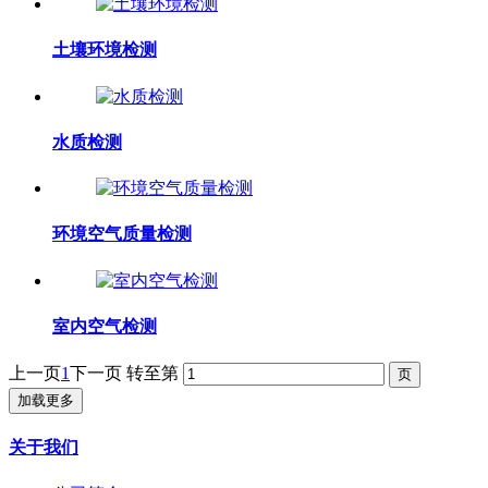
土壤环境检测
水质检测
环境空气质量检测
室内空气检测
上一页
1
下一页
转至第
加载更多
关于我们