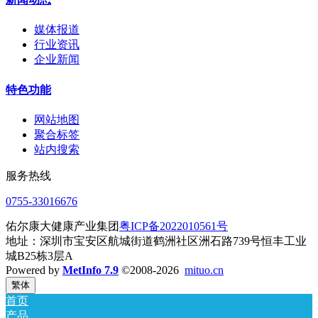
媒体报道
行业资讯
企业新闻
特色功能
网站地图
聚合标签
站内搜索
服务热线
0755-33016676
佑尔康大健康产业集团
粤ICP备2022010561号
地址：深圳市宝安区航城街道鹤洲社区洲石路739号恒丰工业
城B25栋3层A
Powered by
MetInfo 7.9
©2008-2026
mituo.cn
繁体
首页
产品