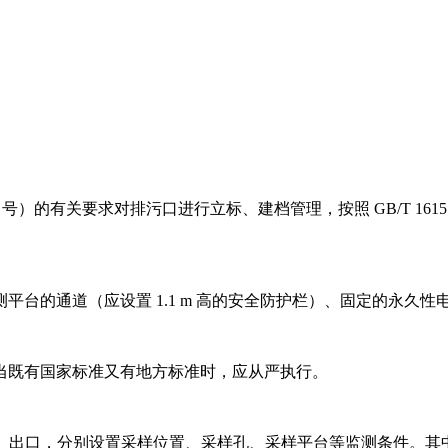
0 号）的有关要求对排污口进行立标、建档管理，按照 GB/T 16
台的通道（应设置 1.1 m 高的安全防护栏）、固定的永久性
当既有国家标准又有地方标准时，应从严执行。
气进、出口，分别设置采样位置、采样孔、采样平台等监测条件。