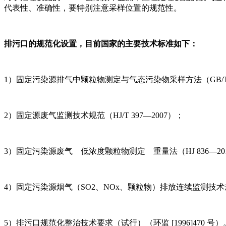
代表性、准确性，要特别注意采样位置的规范性。
排污口的规范化设置，目前国家的主要技术标准如下：
1）固定污染源排气中颗粒物测定与气态污染物采样方法（GB/T 16
2）固定源废气监测技术规范（HJ/T 397—2007）；
3）固定污染源废气 低浓度颗粒物测定 重量法（HJ 836—20
4）固定污染源烟气（SO2、NOx、颗粒物）排放连续监测技术规范
5）排污口规范化整治技术要求（试行）（环监 [1996]470 号）