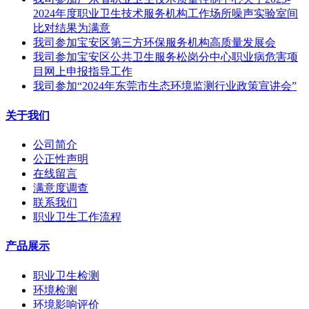
2024年度职业卫生技术服务机构工作场所噪声实验室间
比对结果为满意
我司参加宝安区第三方环保服务机构高质量发展会
我司参加宝安区公共卫生服务松岗分中心职业病危害项
目网上申报指导工作
我司参加“2024年东莞市生态环境监测行业政策宣讲会”
关于我们
公司简介
公正性声明
在线留言
满意度调查
联系我们
职业卫生工作流程
产品展示
职业卫生检测
环境检测
环境影响评价