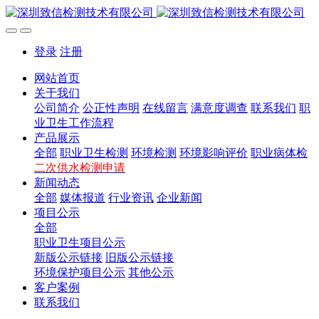
登录
注册
网站首页
关于我们
公司简介
公正性声明
在线留言
满意度调查
联系我们
职
业卫生工作流程
产品展示
全部
职业卫生检测
环境检测
环境影响评价
职业病体检
二次供水检测申请
新闻动态
全部
媒体报道
行业资讯
企业新闻
项目公示
全部
职业卫生项目公示
新版公示链接
旧版公示链接
环境保护项目公示
其他公示
客户案例
联系我们