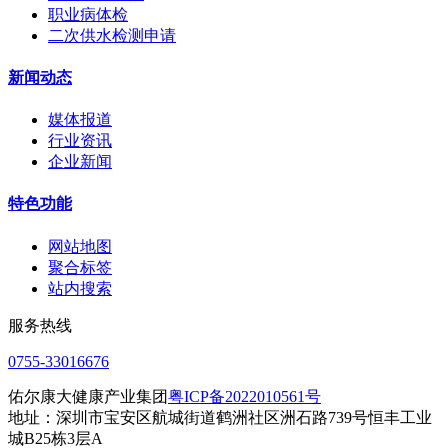
职业病体检
二次供水检测申请
新闻动态
媒体报道
行业资讯
企业新闻
特色功能
网站地图
聚合标签
站内搜索
服务热线
0755-33016676
佑尔康大健康产业集团
粤ICP备2022010561号
地址：深圳市宝安区航城街道鹤洲社区洲石路739号恒丰工业
城B25栋3层A