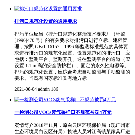
排污口规范化设置的通用要求
排污单位应当《排污口规范化整治技术要求》（环监
[1996]470 号）的有关要求对排污口进行立标、建档管
理，按照 GB/T 16157—1996 等监测标准规范的具体要
求进行排污口的规范化设置。设置规范化的排污口，应
包括：监测平台、监测开孔、通往监测平台的通道（应
设置 1.1 m 高的安全防护栏）、固定的永久性电源等。
排污的规范化设置，应综合考虑自动监测与手动监测的
要求。当既有国家标准又有地方标
2021-08-04
admin
186
一检测公司VOCs废气采样口不规范被罚4万元
案情简介2018年11月，原白云区环境保护局（现广州市
生态环境局白云区分局）执法人员对江高镇某家具厂进