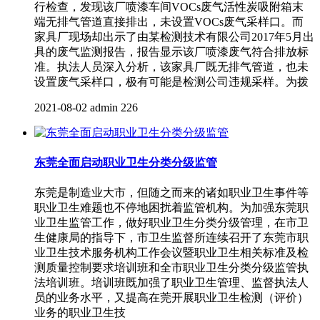
行检查，发现该厂喷漆车间VOCs废气活性炭吸附箱末
端无排气管道直接排出，未设置VOCs废气采样口。而
家具厂现场却出示了由某检测技术有限公司2017年5月出
具的废气监测报告，报告显示该厂喷漆废气符合排放标
准。执法人员深入分析，该家具厂既无排气管道，也未
设置废气采样口，极有可能是检测公司违规采样。为拨
2021-08-02
admin
226
东莞全面启动职业卫生分类分级监管
东莞是制造业大市，但随之而来的诸如职业卫生事件等
职业卫生难题也不停地困扰着监管机构。为加强东莞职
业卫生监管工作，做好职业卫生分类分级管理，在市卫
生健康局的指导下，市卫生监督所连续召开了东莞市职
业卫生技术服务机构工作会议暨职业卫生相关标准及检
测质量控制要求培训班和全市职业卫生分类分级监管执
法培训班。培训班既加强了职业卫生管理、监督执法人
员的业务水平，又提高在莞开展职业卫生检测（评价）
业务的职业卫生技