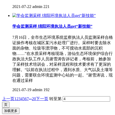
2021-07-22
admin
221
学会监测采样 绵阳环境执法人员get“新技能”
7月16日，全市生态环境系统监察执法人员监测采样合格
证操作考核在城区某污水处理厂进行。采样时要去除水
面的杂物、垃圾等漂浮物，不可搅动水底部的沉积
物……”在水质采样考核现场，游仙生态环境保护综合行
政执法大队工作人员谢雪涛告诉记者，考核前，她参加
了采样技术培训会，对采样流程和技术要求有了更深的
理解。“以前在执法过程中，遇到水质、大气以及土壤等
问题，需要联合环境监测中心站的一起。”谢雪涛说，现
在通过采样
2021-07-19
admin
192
...
上一页
1
2
3
4
5
6
7
20
下一页
转至第
加载更多