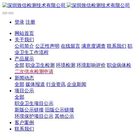
登录
注册
网站首页
关于我们
公司简介
公正性声明
在线留言
满意度调查
联系我们
职
业卫生工作流程
产品展示
全部
职业卫生检测
环境检测
环境影响评价
职业病体检
二次供水检测申请
新闻动态
全部
媒体报道
行业资讯
企业新闻
项目公示
全部
职业卫生项目公示
新版公示链接
旧版公示链接
环境保护项目公示
其他公示
客户案例
联系我们