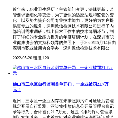
近年来，职业卫生经历了主管部门变更，法规更新，监
管要求更细化等变迁，为了更快的适应法规和监管的变
化，以及努力提升公司专业技术能力，更好的为客户提
供更专业的服务，深圳致信检测技术有限公司进行了内
部培训需求调研，找出日常工作中的技术薄弱环节，制
订了详细的专业能力提升的年度培训计划，在深圳市职
业健康协会的支持和领导的关照下，于2020年5月14日由
深圳市职业健康协会举办，深圳致信检测技术有限公
2022-05-20
谢溢
120
佛山市三水区自行监测首单开罚，一企业被罚21.7万
元！
近日，三水区一企业因存在未按照排污许可证证后管理
规定开展自行监测、污染物排放信息公开及管理台账记
录等行为，合计被罚21.7万元。这是《排污许可管理条
例》实施以来，三水首次针对企业的排污许可证证后监