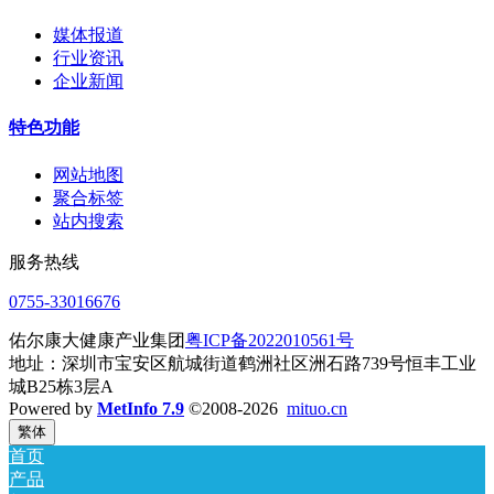
媒体报道
行业资讯
企业新闻
特色功能
网站地图
聚合标签
站内搜索
服务热线
0755-33016676
佑尔康大健康产业集团
粤ICP备2022010561号
地址：深圳市宝安区航城街道鹤洲社区洲石路739号恒丰工业
城B25栋3层A
Powered by
MetInfo 7.9
©2008-2026
mituo.cn
繁体
首页
产品