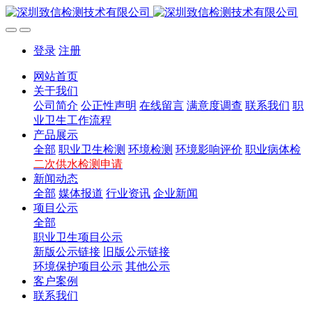
登录
注册
网站首页
关于我们
公司简介
公正性声明
在线留言
满意度调查
联系我们
职
业卫生工作流程
产品展示
全部
职业卫生检测
环境检测
环境影响评价
职业病体检
二次供水检测申请
新闻动态
全部
媒体报道
行业资讯
企业新闻
项目公示
全部
职业卫生项目公示
新版公示链接
旧版公示链接
环境保护项目公示
其他公示
客户案例
联系我们